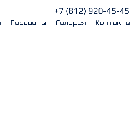
+7 (812) 920-45-45
я
Параваны
Галерея
Контакты