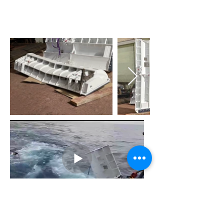
Производство траловых досок в