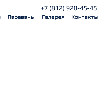
+7 (812) 920-45-45
я
Параваны
Галерея
Контакты